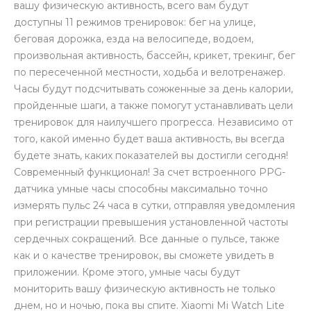
вашу физическую активность, всего вам будут
доступны 11 режимов тренировок: бег на улице,
беговая дорожка, езда на велосипеде, водоем,
произвольная активность, бассейн, крикет, трекинг, бег
по пересеченной местности, ходьба и велотренажер.
Часы будут подсчитывать сожженные за день калории,
пройденные шаги, а также помогут устанавливать цели
тренировок для наилучшего прогресса. Независимо от
того, какой именно будет ваша активность, вы всегда
будете знать, каких показателей вы достигли сегодня!
Современный функционал! За счет встроенного PPG-
датчика умные часы способны максимально точно
измерять пульс 24 часа в сутки, отправляя уведомления
при регистрации превышения установленной частоты
сердечных сокращений. Все данные о пульсе, также
как и о качестве тренировок, вы сможете увидеть в
приложении. Кроме этого, умные часы будут
мониторить вашу физическую активность не только
днем, но и ночью, пока вы спите. Xiaomi Mi Watch Lite