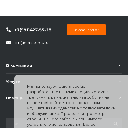
+7(991)427-55-28
Заказать звонок
im@mi-stores.ru
О компании
Услуги
Мы используем файлы cookie,
разработанные нашими специалистами и
третьими лицами, для анализа событий на
Помощь
нашем веб-сайте, что позволяет нам
улучшать взаимодействие с пользователями
и обслуживание. Продолжая просмотр
страниц нашего сайта, вы принимаете
условия его использования. Более