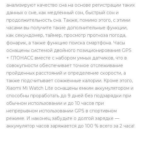
анализируют качество сна на основе регистрации таких
данных о сне, как медленный сон, быстрый сон и
продолжительность сна. Также, помимо этого, с этими
часами вы получите такие дополнительные функции,
как секундомер, таймер, просмотр прогноза погода,
фонарик, а также функцию поиска смартфона. Часы
оснащены системой двойного позиционирования GPS
+ ГЛОНАСС вместе с набором умных датчиков, что в
совокупности обеспечивает точное отслеживание
пройденных расстояний и определение скорости, а
также подсчитывает сожженные калории. Кроме этого,
Xiaomi Mi Watch Lite оснащены емким аккумулятором и
способны проработать до 9 дней без подзарядки при
обычном использовании и до 10 часов при
непрерывном использовании GPS в спортивном
режиме. И наконец забудьте о долгой зарядке —
аккумулятор часов заряжается до 100 % всего за 2 часа!