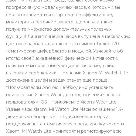
Xiaomi Mi Watch Lite представляют собой новую
прогрессивную модель умных часов, с которыми вы
сможете заниматься спортом еще эффективнее,
мониторить состояние вашего здоровья, а также
получите множество дополнительных полезных
функций! Данная линейка часов выпущена в нескольких
цветовых вариантах, а также часы имеют более 120
раз в 2 недели
тематических циферблатов и модулей. Узнавайте об
итогах своей ежедневной физической активности,
получайте мгновенные уведомления о входящих
вызовах и сообщениях — с часами Xiaomi Mi Watch Lite
достижение целей и задач станет еще проще!
*Пользователям Android необходимо установить
приложение Xiaomi Wear для подключения часов, а
пользователям iOS – приложение Xiaomi Wear Lite.
Умные часы Xiaomi Mi Watch Lite Часы оснащены 1,4-
дюймовым сенсорным TFT-дисплеем, который
поддерживает автоматическую регулировку яркости.
Xiaomi Mi Watch Lite мониторят и регистрируют всю