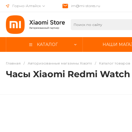
Горно-Алтайск
im@mi-stores.ru
КАТАЛОГ
НАШИ МАГА
Главная
/
Авторизованные магазины Xiaomi
/
Каталог товаров
Часы Xiaomi Redmi Watch