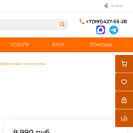
Войти
+7(991)427-55-28
УСЛУГИ
БЛОГ
ПОМОЩЬ
Закрыть
 Redmi Watch 6 Металлик
9 990 руб.