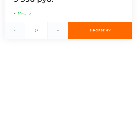
Много
-
+
В КОРЗИНУ