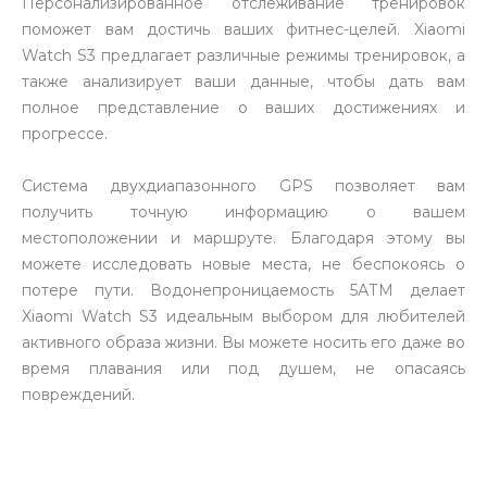
Персонализированное отслеживание тренировок
поможет вам достичь ваших фитнес-целей. Xiaomi
Watch S3 предлагает различные режимы тренировок, а
также анализирует ваши данные, чтобы дать вам
полное представление о ваших достижениях и
прогрессе.
Система двухдиапазонного GPS позволяет вам
получить точную информацию о вашем
местоположении и маршруте. Благодаря этому вы
можете исследовать новые места, не беспокоясь о
потере пути. Водонепроницаемость 5АТМ делает
Xiaomi Watch S3 идеальным выбором для любителей
активного образа жизни. Вы можете носить его даже во
время плавания или под душем, не опасаясь
повреждений.