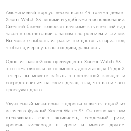
Алюминиевый корпус весом всего 44 грамма делает
Xiaomi Watch S3 легкими и удобными в использовании.
Съемный безель позволяет вам изменять внешний вид
часов в соответствии с вашим настроением и стилем.
Вы можете выбрать из различных цветовых вариантов,
раз в 2 недели
чтобы подчеркнуть свою индивидуальность.
Одно из важнейших преимуществ Xiaomi Watch S3 –
это впечатляющая автономность, достигающая 14 дней.
Теперь вы можете забыть о постоянной зарядке и
сосредоточиться на своих делах, зная, что ваши часы
прослужат долго.
Улучшенный мониторинг здоровья является одной из
ключевых функций Xiaomi Watch S3. Он позволяет вам
отслеживать свою активность, сердечный ритм,
уровень кислорода в крови и многое другое.