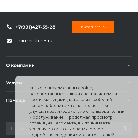
+7(991)427-55-28
Заказать звонок
im@mi-stores.ru
О компании
Услуги
Мы используем файлы cookie,
разработанные нашими специалистами и
третьими лицами, для анализа событий на
Помощь
нашем веб-сайте, что позволяет нам
улучшать взаимодействие с пользователями
и обслуживание. Продолжая просмотр
страниц нашего сайта, вы принимаете
условия его использования. Более
подробные сведения смотрите в нашей