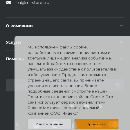
im@mi-stores.ru
О компании
Услуги
раз в 2 недели
Мы используем файлы cookie,
разработанные нашими специалистами и
третьими лицами, для анализа событий на
Помощь
нашем веб-сайте, что позволяет нам
улучшать взаимодействие с пользователями
и обслуживание. Продолжая просмотр
страниц нашего сайта, вы принимаете
условия его использования. Более
подробные сведения смотрите в нашей
Политике в отношении файлов Cookie. Этот
сайт использует сервис веб-аналитики
Мы в соц. сетях
Яндекс.Метрика, предоставляемый
компанией ООО 'Яндекс'
Узнать больше
Принимаю