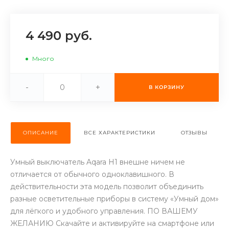
об оплате Плайтом
4 490 руб.
Много
Остались вопросы?
25
8 800 302-02-51
-
+
plait.ru
В КОРЗИНУ
раз в 2
недели
ОПИСАНИЕ
ВСЕ ХАРАКТЕРИСТИКИ
ОТЗЫВЫ
Умный выключатель Aqara H1 внешне ничем не
отличается от обычного одноклавишного. В
действительности эта модель позволит объединить
разные осветительные приборы в систему «Умный дом»
для лёгкого и удобного управления. ПО ВАШЕМУ
ЖЕЛАНИЮ Скачайте и активируйте на смартфоне или