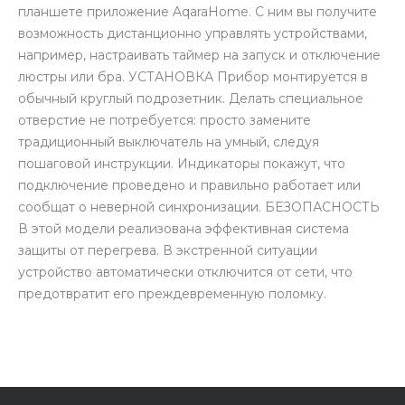
планшете приложение AqaraHome. С ним вы получите
возможность дистанционно управлять устройствами,
например, настраивать таймер на запуск и отключение
люстры или бра. УСТАНОВКА Прибор монтируется в
обычный круглый подрозетник. Делать специальное
отверстие не потребуется: просто замените
раз в 2 недели
традиционный выключатель на умный, следуя
пошаговой инструкции. Индикаторы покажут, что
подключение проведено и правильно работает или
сообщат о неверной синхронизации. БЕЗОПАСНОСТЬ
В этой модели реализована эффективная система
защиты от перегрева. В экстренной ситуации
устройство автоматически отключится от сети, что
предотвратит его преждевременную поломку.