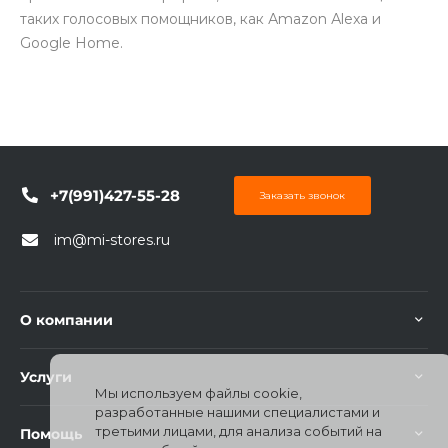
таких голосовых помощников, как Аmazon Аlexа и
Google Home.
раз в 2 недели
+7(991)427-55-28
Заказать звонок
im@mi-stores.ru
О компании
Услуги
Мы используем файлы cookie,
разработанные нашими специалистами и
третьими лицами, для анализа событий на
Помощь