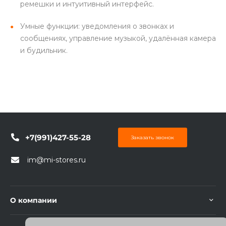
ремешки и интуитивный интерфейс.
Умные функции: уведомления о звонках и
сообщениях, управление музыкой, удалённая камера
и будильник.
+7(991)427-55-28
Заказать звонок
im@mi-stores.ru
О компании