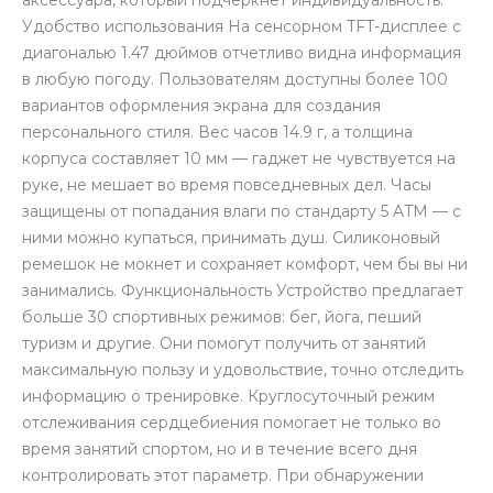
аксессуара, который подчеркнет индивидуальность.
Удобство использования На сенсорном TFT-дисплее с
диагональю 1.47 дюймов отчетливо видна информация
в любую погоду. Пользователям доступны более 100
вариантов оформления экрана для создания
персонального стиля. Вес часов 14.9 г, а толщина
корпуса составляет 10 мм — гаджет не чувствуется на
раз в 2 недели
руке, не мешает во время повседневных дел. Часы
защищены от попадания влаги по стандарту 5 ATM — с
ними можно купаться, принимать душ. Силиконовый
ремешок не мокнет и сохраняет комфорт, чем бы вы ни
занимались. Функциональность Устройство предлагает
больше 30 спортивных режимов: бег, йога, пеший
туризм и другие. Они помогут получить от занятий
максимальную пользу и удовольствие, точно отследить
информацию о тренировке. Круглосуточный режим
отслеживания сердцебиения помогает не только во
время занятий спортом, но и в течение всего дня
контролировать этот параметр. При обнаружении