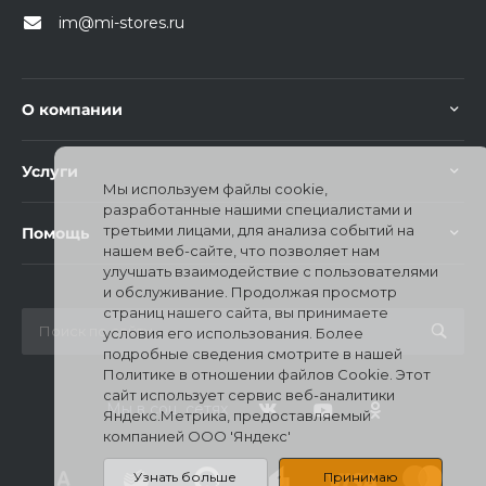
im@mi-stores.ru
О компании
Услуги
Мы используем файлы cookie,
разработанные нашими специалистами и
третьими лицами, для анализа событий на
Помощь
нашем веб-сайте, что позволяет нам
улучшать взаимодействие с пользователями
и обслуживание. Продолжая просмотр
страниц нашего сайта, вы принимаете
условия его использования. Более
подробные сведения смотрите в нашей
Политике в отношении файлов Cookie. Этот
сайт использует сервис веб-аналитики
Мы в соц. сетях
Яндекс.Метрика, предоставляемый
компанией ООО 'Яндекс'
Узнать больше
Принимаю