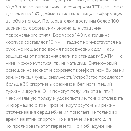
аксессуара, который подчеркнет индивидуальность.
Удобство использования На сенсорном TFT-дисплее с
диагональю 1.47 дюймов отчетливо видна информация
в любую погоду. Пользователям доступны более 100
вариантов оформления экрана для создания
персонального стиля. Вес часов 14.9 г, а толщина
корпуса составляет 10 мм — гаджет не чувствуется на
раз в 2 недели
руке, не мешает во время повседневных дел. Часы
защищены от попадания влаги по стандарту 5 ATM — с
ними можно купаться, принимать душ. Силиконовый
ремешок не мокнет и сохраняет комфорт, чем бы вы ни
занимались. Функциональность Устройство предлагает
больше 30 спортивных режимов: бег, йога, пеший
туризм и другие. Они помогут получить от занятий
максимальную пользу и удовольствие, точно отследить
информацию о тренировке. Круглосуточный режим
отслеживания сердцебиения помогает не только во
время занятий спортом, но и в течение всего дня
контролировать этот параметр. При обнаружении