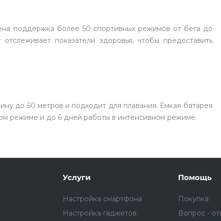
ена поддержка более 50 спортивных режимов от бега до
т отслеживает показатели здоровья, чтобы предоставить
раз в 2 недели
ну до 50 метров и подходит для плавания. Емкая батарея
ом режиме и до 6 дней работы в интенсивном режиме.
Услуги
Помощь
Настройка смартфона
Покупка
Настройка гаджетов
Вопрос - от