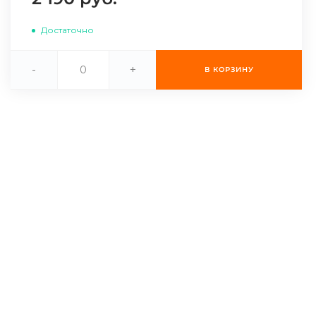
Достаточно
-
+
В КОРЗИНУ