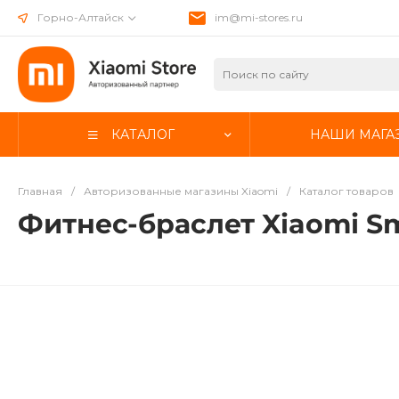
Горно-Алтайск
im@mi-stores.ru
КАТАЛОГ
НАШИ МАГА
Главная
/
Авторизованные магазины Xiaomi
/
Каталог товаров
Фитнес-браслет Xiaomi Sm