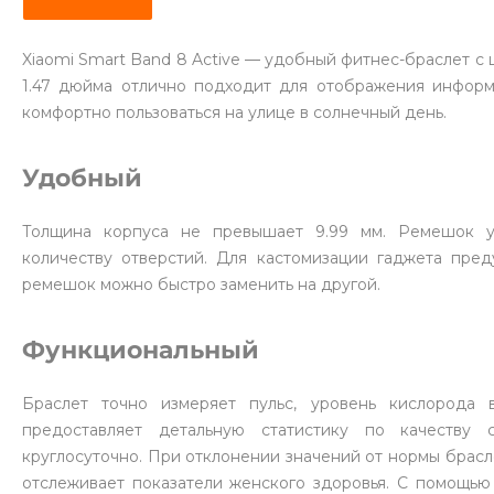
Xiaomi Smart Band 8 Active — удобный фитнес-браслет 
1.47 дюйма отлично подходит для отображения информ
комфортно пользоваться на улице в солнечный день.
Удобный
Толщина корпуса не превышает 9.99 мм. Ремешок у
количеству отверстий. Для кастомизации гаджета пре
ремешок можно быстро заменить на другой.
Функциональный
Браслет точно измеряет пульс, уровень кислорода 
предоставляет детальную статистику по качеству 
круглосуточно. При отклонении значений от нормы брас
отслеживает показатели женского здоровья. С помощью