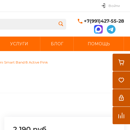
Войти
+7(991)427-55-28
УСЛУГИ
БЛОГ
ПОМОЩЬ
Закрыть
i Smart Band 8 Active Pink
2 190 руб.