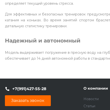
определяет текущий уровень стресса.
Для эффективных и безопасных тренировок предусмотр
катания на коньках. Во время занятий спортом брасле
детальную статистику тренировки.
Надежный и автономный
Модель выдерживает погружение в пресную воду на глуби
обеспечивает до 14 дней автономной работы в стандартн
О компании
+7(991)427-55-28
Новости
Заказать звонок
Статьи