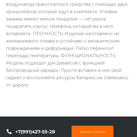
воздуховода транспортного средства с помощью двух
кронштейнов, которые идут в комплекте. Угловые
зажимы имеют мягкое покрытие — нет риска
поцарапать корпус телефона, который вы в него
вставляете. ПРОЧНОСТЬ Изделие изготовлено из
алюминиевого сплава и устойчиво к механическим
раз в 2 недели
повреждениям и деформации. Легко переносит
перепады температуры. ФУНКЦИОНАЛЬНОСТЬ
Модель подходит для девайсов с функцией
беспроводной зарядки. Просто вставьте в неё свой
гаджет и восполняйте ресурсы батареи, не отвлекаясь
от дороги.
+7(991)427-55-28
Заказать звонок