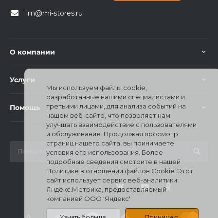
im@mi-stores.ru
О компании
Услуги
Мы используем файлы cookie,
разработанные нашими специалистами и
третьими лицами, для анализа событий на
Помощь
нашем веб-сайте, что позволяет нам
улучшать взаимодействие с пользователями
и обслуживание. Продолжая просмотр
страниц нашего сайта, вы принимаете
условия его использования. Более
подробные сведения смотрите в нашей
Политике в отношении файлов Cookie. Этот
сайт использует сервис веб-аналитики
Мы в соц. сетях
Яндекс.Метрика, предоставляемый
компанией ООО 'Яндекс'
Узнать больше
Принимаю