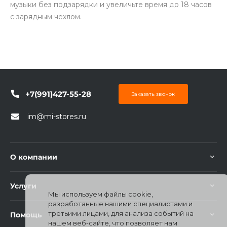
музыки без подзарядки и увеличьте время до 18 часов
с зарядным чехлом.
+7(991)427-55-28
Заказать звонок
im@mi-stores.ru
О компании
Услуги
Мы используем файлы cookie,
разработанные нашими специалистами и
третьими лицами, для анализа событий на
Помощь
нашем веб-сайте, что позволяет нам