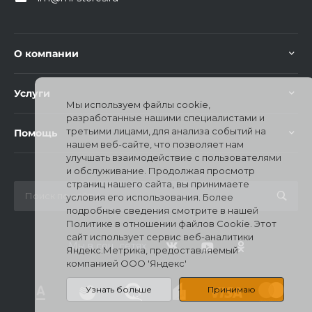
О компании
Услуги
Мы используем файлы cookie,
раз в 2 недели
разработанные нашими специалистами и
третьими лицами, для анализа событий на
Помощь
нашем веб-сайте, что позволяет нам
улучшать взаимодействие с пользователями
и обслуживание. Продолжая просмотр
страниц нашего сайта, вы принимаете
условия его использования. Более
подробные сведения смотрите в нашей
Политике в отношении файлов Cookie. Этот
сайт использует сервис веб-аналитики
Мы в соц. сетях
Яндекс.Метрика, предоставляемый
компанией ООО 'Яндекс'
Узнать больше
Принимаю