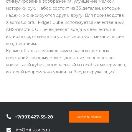
стимулирование воображения, улучшение мелкой
моторики рук. Набор состоит из 33 деталей, которые
надежно фиксируются друг к другу. Для производства
Xiaomi Colorful Fidget Cube используется качественный
ABS-пластик. Он не выделяет вредных веществ, не
истирается, отличается устойчивостью к механическим
воздействиям.
раз в 2 недели
Кроме обычных кубиков самых разных цветовых
сочетаний каждому может достаться совершенно
уникальный кубик, выполненный из особых материалов,
который непременно удивит и Вас, и окружающих!
+7(991)427-55-28
Заказать звонок
im@mi-stores.ru