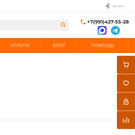
Войти
+7(991)427-55-28
УСЛУГИ
БЛОГ
ПОМОЩЬ
Закрыть