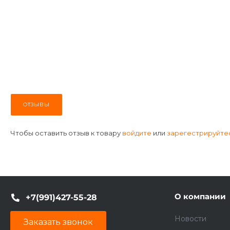
ОТЗЫВЫ
Чтобы оставить отзыв к товару
войдите
или
зарегестрируйте
О компании
+7(991)427-55-28
Новости
Заказать звонок