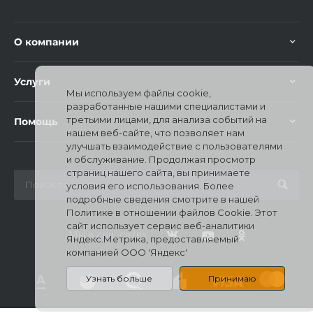
О компании
Услуги
Мы используем файлы cookie,
раз в 2 недели
разработанные нашими специалистами и
третьими лицами, для анализа событий на
Помощь
нашем веб-сайте, что позволяет нам
улучшать взаимодействие с пользователями
и обслуживание. Продолжая просмотр
страниц нашего сайта, вы принимаете
условия его использования. Более
подробные сведения смотрите в нашей
Политике в отношении файлов Cookie. Этот
сайт использует сервис веб-аналитики
Мы в соц. сетях
Яндекс.Метрика, предоставляемый
компанией ООО 'Яндекс'
Узнать больше
Принимаю