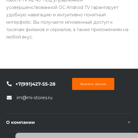
Xiaomi TV A2 43" под управлением
усовершенствованной ОС Android TV гарантирует
удобную навигацию и интуитивно понятный
интерфейс. Вы получаете мгновенный доступ к
тысячам фильмов и сериалов, а также приложениям на
любой вкус.
+7(991)427-55-28
Заказать звонок
im@mi-stores.ru
О компании