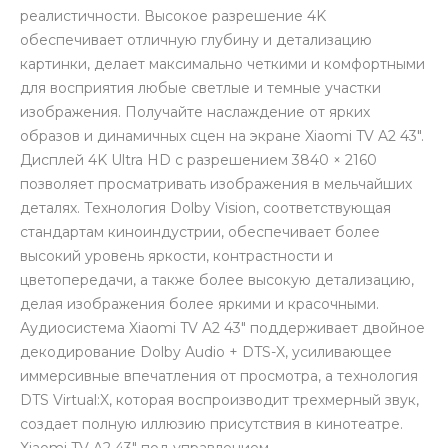
реалистичности. Высокое разрешение 4K
обеспечивает отличную глубину и детализацию
картинки, делает максимально четкими и комфортными
для восприятия любые светлые и темные участки
изображения. Получайте наслаждение от ярких
образов и динамичных сцен на экране Xiaomi TV A2 43".
раз в 2 недели
Дисплей 4K Ultra HD с разрешением 3840 × 2160
позволяет просматривать изображения в мельчайших
деталях. Технология Dolby Vision, соответствующая
стандартам киноиндустрии, обеспечивает более
высокий уровень яркости, контрастности и
цветопередачи, а также более высокую детализацию,
делая изображения более яркими и красочными.
Аудиосистема Xiaomi TV A2 43" поддерживает двойное
декодирование Dolby Audio + DTS-X, усиливающее
иммерсивные впечатления от просмотра, а технология
DTS Virtual:X, которая воспроизводит трехмерный звук,
создает полную иллюзию присутствия в кинотеатре.