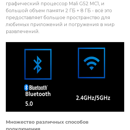
графический процессор Mali G52 МС1, и
большой объем памяти 2 ГБ + 8 ГБ - всё это
предоставляет большое пространство для
любимых приложений и погружения в мир
развлечений.
Множество различных способов
подключения