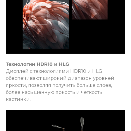
раз в 2 недели
Технологии HDR10 и HLG
Дисплей с технологиями HDR10 и HLG
обеспечивают широкий диапазон уровней
яркости, позволяя получить больше слоев,
более насыщенную яркость и четкость
картинки.