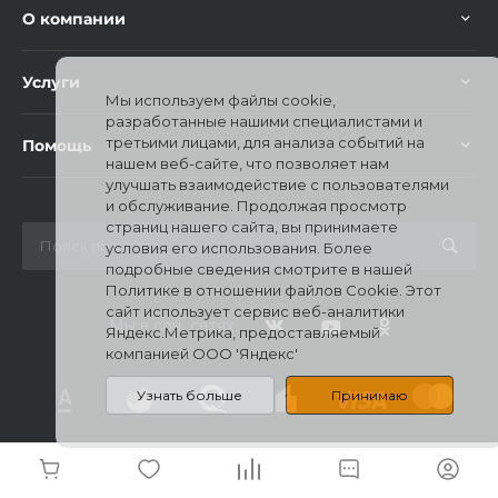
О компании
Услуги
Мы используем файлы cookie,
разработанные нашими специалистами и
третьими лицами, для анализа событий на
Помощь
нашем веб-сайте, что позволяет нам
улучшать взаимодействие с пользователями
и обслуживание. Продолжая просмотр
страниц нашего сайта, вы принимаете
условия его использования. Более
подробные сведения смотрите в нашей
Политике в отношении файлов Cookie. Этот
сайт использует сервис веб-аналитики
Мы в соц. сетях
Яндекс.Метрика, предоставляемый
компанией ООО 'Яндекс'
Узнать больше
Принимаю
© 2026 Mi Stores, Все права защищены