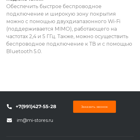
Обеспечить быстрое беспроводное
подключение и широкую зону покрытия
можно с помощью двухдиапазонного Wi-Fi
(поддерживается MIMO), работающего на
частотах 2,4 и 5 ГГц. Также, можно осуществить
беспроводное подключение к ТВ и с помощью
Bluetooth 5.0.
+7(991)427-55-28
Заказать звонок
im@mi-stores.ru