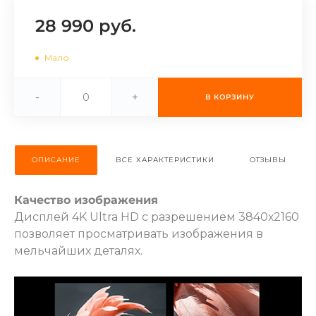
об оплате Плайтом
28 990 руб.
Мало
Остались вопросы?
25
-
+
В КОРЗИНУ
8 800 302-02-51
plait.ru
раз в 2
недели
ОПИСАНИЕ
ВСЕ ХАРАКТЕРИСТИКИ
ОТЗЫВЫ
Качество изображения
Дисплей 4K Ultra HD с разрешением 3840х2160
позволяет просматривать изображения в
мельчайших деталях.