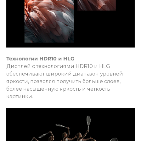
раз в 2 недели
Технологии HDR10 и HLG
Дисплей с технологиями HDR10 и HLG
обеспечивают широкий диапазон уровней
яркости, позволяя получить больше слоев,
более насыщенную яркость и четкость
картинки.