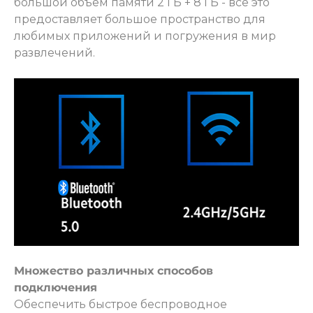
большой объем памяти 2 ГБ + 8 ГБ - всё это
предоставляет большое пространство для
любимых приложений и погружения в мир
развлечений.
Множество различных способов
подключения
Обеспечить быстрое беспроводное