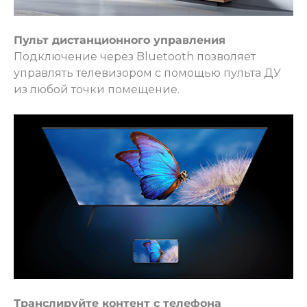
Пульт дистанционного управления
Подключение через Bluetooth позволяет
управлять телевизором с помощью пульта ДУ
из любой точки помещение.
Транслируйте контент с телефона