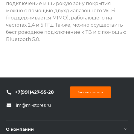
подключение и широкую зону покрытия
можно с помощью двухдиапазонного Wi-Fi
(поддерживается MIMO), работающего на
частотах 2,4 и 5 ГГц. Также, можно осуществить
беспроводное подключение к ТВ и с помощью
Bluetooth 5.0.
+7(991)427-55-28
Заказать звонок
im@mi-stores.ru
О компании