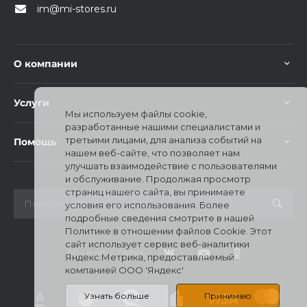
im@mi-stores.ru
О компании
Услуги
раз в 2 недели
Мы используем файлы cookie,
разработанные нашими специалистами и
третьими лицами, для анализа событий на
Помощь
нашем веб-сайте, что позволяет нам
улучшать взаимодействие с пользователями
и обслуживание. Продолжая просмотр
страниц нашего сайта, вы принимаете
условия его использования. Более
подробные сведения смотрите в нашей
Политике в отношении файлов Cookie. Этот
сайт использует сервис веб-аналитики
Мы в соц. сетях
Яндекс.Метрика, предоставляемый
компанией ООО 'Яндекс'
Узнать больше
Принимаю