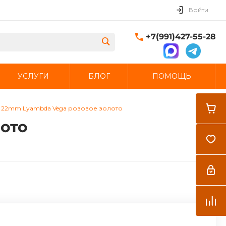
Войти
+7(991)427-55-28
УСЛУГИ
БЛОГ
ПОМОЩЬ
Закрыть
 22mm Lyambda Vega розовое золото
ото