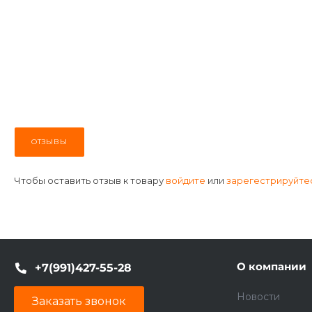
ОТЗЫВЫ
Чтобы оставить отзыв к товару
войдите
или
зарегестрируйте
О компании
+7(991)427-55-28
Новости
Заказать звонок