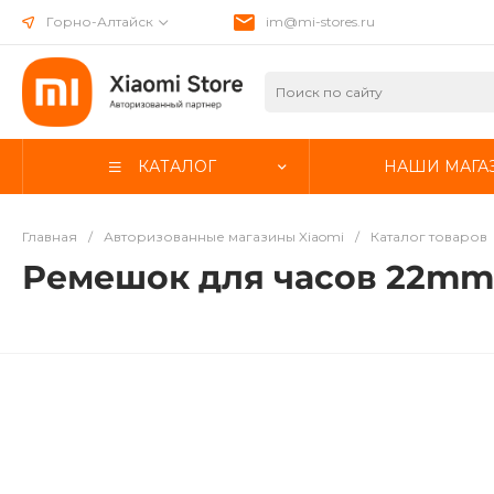
Горно-Алтайск
im@mi-stores.ru
КАТАЛОГ
НАШИ МАГА
Главная
/
Авторизованные магазины Xiaomi
/
Каталог товаров
Ремешок для часов 22mm