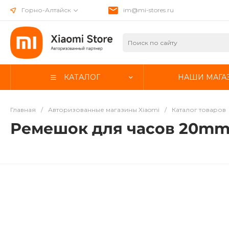
Горно-Алтайск
im@mi-stores.ru
КАТАЛОГ
НАШИ МАГА
Главная
/
Авторизованные магазины Xiaomi
/
Каталог товаров
Ремешок для часов 20mm