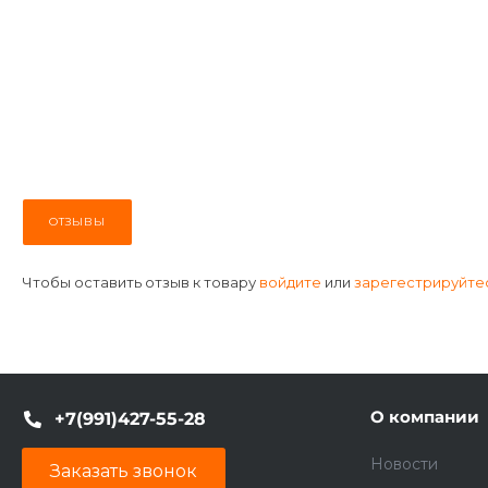
ОТЗЫВЫ
Чтобы оставить отзыв к товару
войдите
или
зарегестрируйте
О компании
+7(991)427-55-28
Новости
Заказать звонок