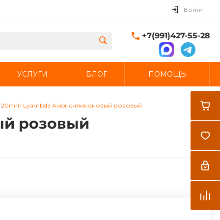
Войти
+7(991)427-55-28
УСЛУГИ
БЛОГ
ПОМОЩЬ
Закрыть
 20mm Lyambda Avior силиконовый розовый
ый розовый