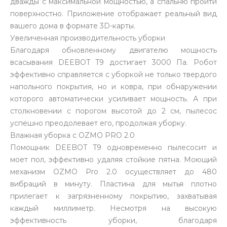
дважды с максимальной мощностью, а спальню пройти
поверхностно. Приложение отображает реальный вид
вашего дома в формате 3D-карты.
Увеличенная производительность уборки
Благодаря обновленному двигателю мощность
всасывания DEEBOT T9 достигает 3000 Па. Робот
эффективно справляется с уборкой не только твердого
напольного покрытия, но и ковра, при обнаружении
которого автоматически усиливает мощность. А при
столкновении с порогом высотой до 2 см, пылесос
успешно преодолевает его, продолжая уборку.
Влажная уборка с OZMO PRO 2.0
Помощник DEEBOT T9 одновременно пылесосит и
моет пол, эффективно удаляя стойкие пятна. Моющий
механизм OZMO Pro 2.0 осуществляет до 480
вибраций в минуту. Пластина для мытья плотно
прилегает к загрязненному покрытию, захватывая
каждый миллиметр. Несмотря на высокую
эффективность уборки, благодаря