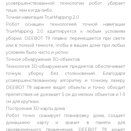
усовершенствованной технологии робот убирает
тише, чем когда-либо.
Точная навигация TrueMapping 2.0
Робот оснащен технологией точной навигации
TrueMapping 2.0 адаптируется к любым условиям
уборки. DEEBOT T9 плавно перемещается при свете
или в полной темноте, чтобы в вашем доме при любых
условиях было чисто и уютно.
Точное обнаружение 3D-объектов
Технология 3D-обнаружения предметов обеспечивает
точную уборку без столкновений. Благодаря
усовершенствованному алгоритму и точному лазеру
DEEBOT T9 заранее видит объекты и точно обходит
препятствия не доезжает 5 см до мелких объектов и 1-3
см для крупных.
Построение 3D-карты дома
Робот точно сканирует планировку дома, создает
домашнюю карту и хранит в памяти для
своевременного применения. DEEBOT T9 может