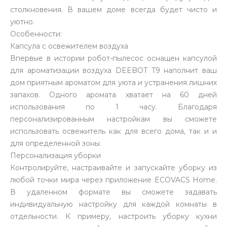
столкновения. В вашем доме всегда будет чисто и
уютно.
Особенности:
Капсула с освежителем воздуха
Впервые в истории робот-пылесос оснащен капсулой
для ароматизации воздуха DEEBOT T9 наполнит ваш
раз в 2 недели
дом приятным ароматом для уюта и устранения лишних
запахов. Одного аромата хватает на 60 дней
использования по 1 часу. Благодаря
персонализированным настройкам вы сможете
использовать освежитель как для всего дома, так и и
для определенной зоны.
Персонализация уборки
Контролируйте, настраивайте и запускайте уборку из
любой точки мира через приложение ECOVACS Home.
В удаленном формате вы сможете задавать
индивидуальную настройку для каждой комнаты в
отдельности. К примеру, настроить уборку кухни