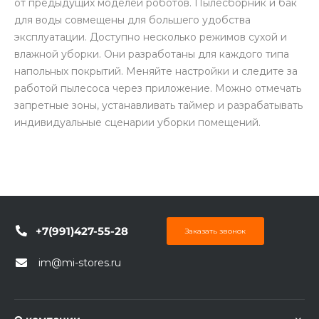
от предыдущих моделей роботов. Пылесборник и бак
для воды совмещены для большего удобства
эксплуатации. Доступно несколько режимов сухой и
влажной уборки. Они разработаны для каждого типа
напольных покрытий. Меняйте настройки и следите за
работой пылесоса через приложение. Можно отмечать
запретные зоны, устанавливать таймер и разрабатывать
раз в 2 недели
индивидуальные сценарии уборки помещений.
+7(991)427-55-28
Заказать звонок
im@mi-stores.ru