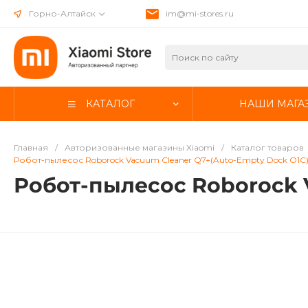
Горно-Алтайск
im@mi-stores.ru
КАТАЛОГ
НАШИ МАГА
Главная
/
Авторизованные магазины Xiaomi
/
Каталог товаров
Робот-пылесос Roborock Vacuum Cleaner Q7+(Auto-Empty Dock O1C)
Робот-пылесос Roborock 