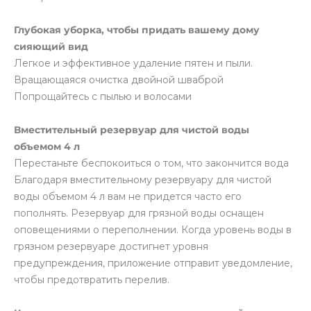
Глубокая уборка, чтобы придать вашему дому
сияющий вид
Легкое и эффективное удаление пятен и пыли.
Вращающаяся очистка двойной шваброй
Попрощайтесь с пылью и волосами
раз в 2 недели
Вместительный резервуар для чистой воды
объемом 4 л
Перестаньте беспокоиться о том, что закончится вода
Благодаря вместительному резервуару для чистой
воды объемом 4 л вам не придется часто его
пополнять. Резервуар для грязной воды оснащен
оповещениями о переполнении. Когда уровень воды в
грязном резервуаре достигнет уровня
предупреждения, приложение отправит уведомление,
чтобы предотвратить перелив.