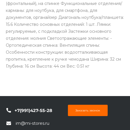
(фронтальный), на спинке Функциональные отделения/
карманы: для ноутбука, для смартфона, для
документов, органайзер Диагональ ноутбука/планшета:
15.6 Количество основных отделений: 1 шт. Лямки:
регулируемые, с подкладкой Застежки основного
отделения: молния Светоотражающие элементы: -
Ортопедическая спинка: Вентиляция спины:
Особенности конструкции: водоотталкивающая
пропитка, крепление к ручке чемодана Ширина: 32 см
Глубина: 16 см Высота: 44 см Вес: 0.51 кг
+7(991)427-55-28
Заказать звонок
im@mi-stores.ru