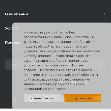
О компании
Услуги
Мы используем файлы cookie,
разработанные нашими специалистами и
третьими лицами, для анализа событий на
Помощь
нашем веб-сайте, что позволяет нам
улучшать взаимодействие с пользователями
и обслуживание. Продолжая просмотр
страниц нашего сайта, вы принимаете
условия его использования. Более
подробные сведения смотрите в нашей
Политике в отношении файлов Cookie. Этот
сайт использует сервис веб-аналитики
Мы в соц. сетях
Яндекс.Метрика, предоставляемый
компанией ООО 'Яндекс'
Узнать больше
Принимаю