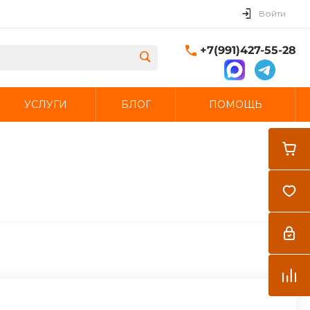
Войти
+7(991)427-55-28
УСЛУГИ
БЛОГ
ПОМОЩЬ
Закрыть