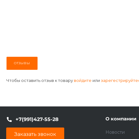
ОТЗЫВЫ
Чтобы оставить отзыв к товару
войдите
или
зарегестрируйте
О компании
+7(991)427-55-28
Новости
Заказать звонок