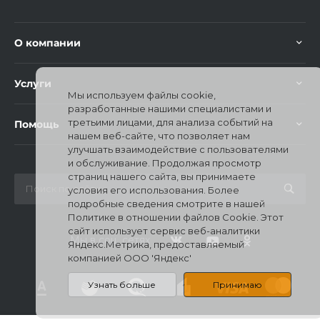
О компании
Услуги
Мы используем файлы cookie,
раз в 2 недели
разработанные нашими специалистами и
третьими лицами, для анализа событий на
Помощь
нашем веб-сайте, что позволяет нам
улучшать взаимодействие с пользователями
и обслуживание. Продолжая просмотр
страниц нашего сайта, вы принимаете
условия его использования. Более
подробные сведения смотрите в нашей
Политике в отношении файлов Cookie. Этот
сайт использует сервис веб-аналитики
Мы в соц. сетях
Яндекс.Метрика, предоставляемый
компанией ООО 'Яндекс'
Узнать больше
Принимаю