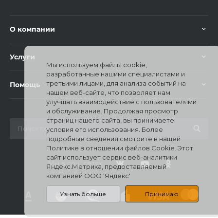
О компании
Услуги
Мы используем файлы cookie,
раз в 2 недели
разработанные нашими специалистами и
третьими лицами, для анализа событий на
Помощь
нашем веб-сайте, что позволяет нам
улучшать взаимодействие с пользователями
и обслуживание. Продолжая просмотр
страниц нашего сайта, вы принимаете
условия его использования. Более
подробные сведения смотрите в нашей
Политике в отношении файлов Cookie. Этот
сайт использует сервис веб-аналитики
Мы в соц. сетях
Яндекс.Метрика, предоставляемый
компанией ООО 'Яндекс'
Узнать больше
Принимаю