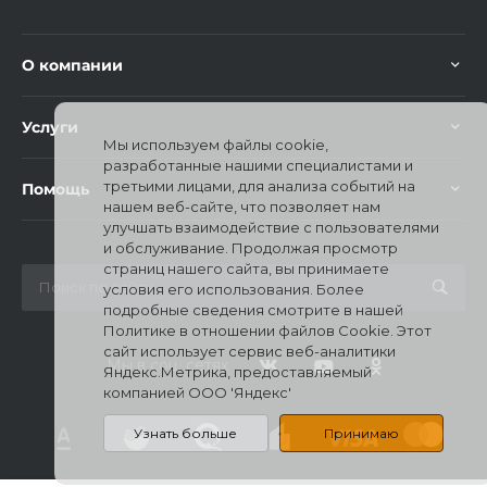
О компании
Услуги
Мы используем файлы cookie,
раз в 2 недели
разработанные нашими специалистами и
третьими лицами, для анализа событий на
Помощь
нашем веб-сайте, что позволяет нам
улучшать взаимодействие с пользователями
и обслуживание. Продолжая просмотр
страниц нашего сайта, вы принимаете
условия его использования. Более
подробные сведения смотрите в нашей
Политике в отношении файлов Cookie. Этот
сайт использует сервис веб-аналитики
Мы в соц. сетях
Яндекс.Метрика, предоставляемый
компанией ООО 'Яндекс'
Узнать больше
Принимаю