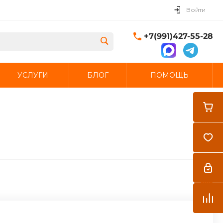
Войти
+7(991)427-55-28
УСЛУГИ
БЛОГ
ПОМОЩЬ
Закрыть