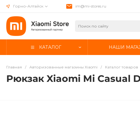
Горно-Алтайск
im@mi-stores.ru
КАТАЛОГ
НАШИ МАГА
Главная
/
Авторизованные магазины Xiaomi
/
Каталог товаров
Рюкзак Xiaomi Mi Casual 