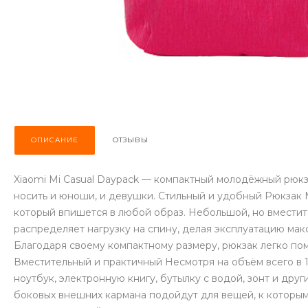
ОПИСАНИЕ
ОТЗЫВЫ
Xiaomi Mi Casual Daypack — компактный молодёжный рюкза
носить и юноши, и девушки. Стильный и удобный Рюкзак 
который впишется в любой образ. Небольшой, но вместит
распределяет нагрузку на спину, делая эксплуатацию макс
Благодаря своему компактному размеру, рюкзак легко поме
Вместительный и практичный Несмотря на объём всего в 1
ноутбук, электронную книгу, бутылку с водой, зонт и дру
боковых внешних кармана подойдут для вещей, к которы