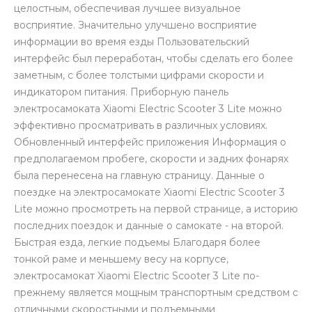
целостным, обеспечивая лучшее визуальное
восприятие. Значительно улучшено восприятие
информации во время езды Пользовательский
интерфейс был переработан, чтобы сделать его более
заметным, с более толстыми цифрами скорости и
индикатором питания. Приборную панель
электросамоката Xiaomi Electric Scooter 3 Lite можно
эффективно просматривать в различных условиях.
Обновленный интерфейс приложения Информация о
предполагаемом пробеге, скорости и задних фонарях
была перенесена на главную страницу. Данные о
поездке на электросамокате Xiaomi Electric Scooter 3
Lite можно просмотреть на первой странице, а историю
последних поездок и данные о самокате - на второй.
Быстрая езда, легкие подъемы Благодаря более
тонкой раме и меньшему весу на корпусе,
электросамокат Xiaomi Electric Scooter 3 Lite по-
прежнему является мощным транспортным средством с
отличными скоростными и подъемными