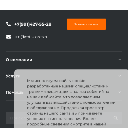
+7(991)427-55-28
Заказать звонок
im@mi-stores.ru
О компании
Услуги
Мы используем файлы cookie,
разработанные нашими специалистами и
третьими лицами, для анализа событий на
Помощь
нашем веб-сайте, что позволяет нам
улучшать взаимодействие с пользователями
и обслуживание. Продолжая просмотр
страниц нашего сайта, вы принимаете
условия его использования. Более
подробные сведения смотрите в нашей