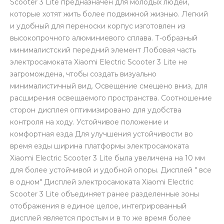
Scooter 3 Lite предназначен для молодых людей,
которые хотят жить более подвижной жизнью. Легкий
и удобный для переноски корпус изготовлен из
высокопрочного алюминиевого сплава. Т-образный
минималистский передний элемент Лобовая часть
электросамоката Xiaomi Electric Scooter 3 Lite не
загромождена, чтобы создать визуально
раз в 2 недели
минималистичный вид. Освещение смещено вниз, для
расширения освещаемого пространства. Соотношение
сторон дисплея оптимизировано для удобства
контроля на ходу. Устойчивое положение и
комфортная езда Для улучшения устойчивости во
время езды ширина платформы электросамоката
Xiaomi Electric Scooter 3 Lite была увеличена на 10 мм
для более устойчивой и удобной опоры. Дисплей " все
в одном" Дисплей электросамоката Xiaomi Electric
Scooter 3 Lite объединяет ранее разделенные зоны
отображения в единое целое, интегрированный
дисплей является простым и в то же время более