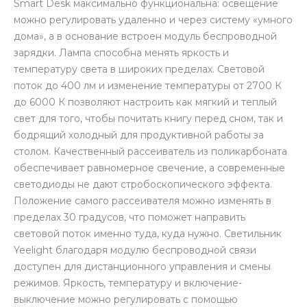
Smart Desk максимально функциональна: освещение
можно регулировать удаленно и через систему «умного
дома», а в основание встроен модуль беспроводной
зарядки. Лампа способна менять яркость и
температуру света в широких пределах. Световой
поток до 400 лм и изменение температуры от 2700 К
до 6000 К позволяют настроить как мягкий и теплый
раз в 2 недели
свет для того, чтобы почитать книгу перед сном, так и
бодрящий холодный для продуктивной работы за
столом. Качественный рассеиватель из поликарбоната
обеспечивает равномерное свечение, а современные
светодиоды не дают стробоскопического эффекта.
Положение самого рассеивателя можно изменять в
пределах 30 градусов, что поможет направить
световой поток именно туда, куда нужно. Светильник
Yeelight благодаря модулю беспроводной связи
доступен для дистанционного управления и смены
режимов. Яркость, температуру и включение-
выключение можно регулировать с помощью