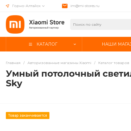
Горно-Алтайск
im@mi-stores.ru
КАТАЛОГ
НАШИ МАГА
Главная
/
Авторизованные магазины Xiaomi
/
Каталог товаров
Умный потолочный светильн
Sky
Товар заканчивается