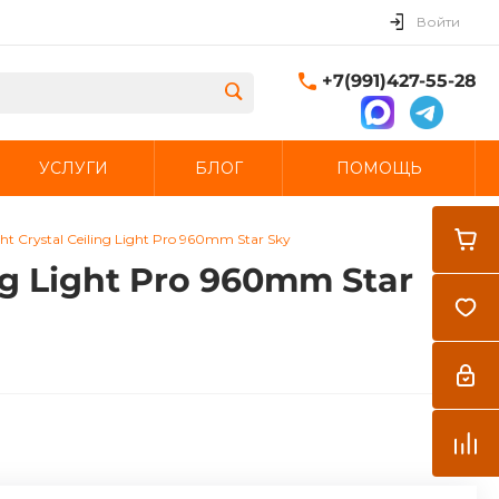
Войти
+7(991)427-55-28
УСЛУГИ
БЛОГ
ПОМОЩЬ
Закрыть
 Crystal Ceiling Light Pro 960mm Star Sky
g Light Pro 960mm Star