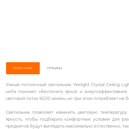
ОПИСАНИЕ
ОТЗЫВЫ
Умный потолочный светильник Yeelight Crystal Ceiling L
неба поможет обеспечить яркое и энергоэффективное 
световой поток 6000 люмен, но при этом потребляет не бо
Светильник позволяет изменять цветовую температуру
яркость, чтобы подбирать комфортные условия для раз
предметов будут выглядеть максимально естественно, та