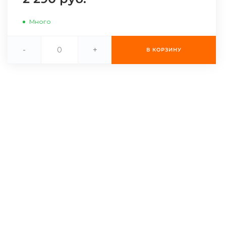
Много
-
+
В КОРЗИНУ