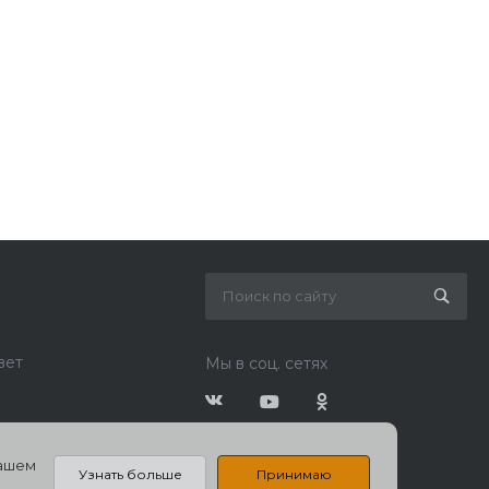
вет
Мы в соц. сетях
нашем
Узнать больше
Принимаю