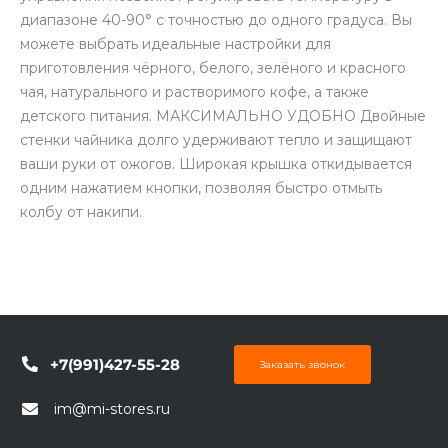
диапазоне 40-90° с точностью до одного градуса. Вы
можете выбрать идеальные настройки для
приготовления чёрного, белого, зелёного и красного
чая, натурального и растворимого кофе, а также
детского питания. МАКСИМАЛЬНО УДОБНО Двойные
стенки чайника долго удерживают тепло и защищают
раз в 2 недели
ваши руки от ожогов. Широкая крышка откидывается
одним нажатием кнопки, позволяя быстро отмыть
колбу от накипи.
+7(991)427-55-28
Заказать звонок
im@mi-stores.ru