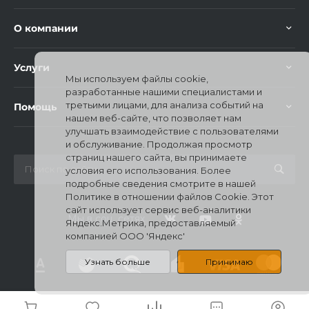
О компании
Услуги
Мы используем файлы cookie,
разработанные нашими специалистами и
третьими лицами, для анализа событий на
Помощь
нашем веб-сайте, что позволяет нам
улучшать взаимодействие с пользователями
и обслуживание. Продолжая просмотр
страниц нашего сайта, вы принимаете
условия его использования. Более
подробные сведения смотрите в нашей
Политике в отношении файлов Cookie. Этот
сайт использует сервис веб-аналитики
Мы в соц. сетях
Яндекс.Метрика, предоставляемый
компанией ООО 'Яндекс'
Узнать больше
Принимаю
© 2026 Mi Stores, Все права защищены