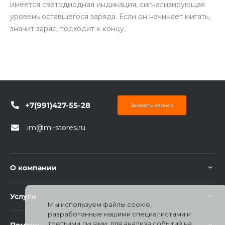
имеется светодиодная индикация, сигнализирующая
уровень оставшегося заряда. Если он начинает мигать,
значит заряд подходит к концу.
+7(991)427-55-28
Заказать звонок
im@mi-stores.ru
О компании
Услуги
Мы используем файлы cookie,
разработанные нашими специалистами и
третьими лицами, для анализа событий на