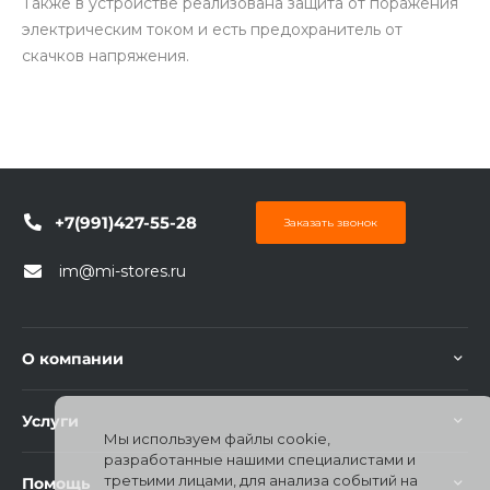
Также в устройстве реализована защита от поражения
электрическим током и есть предохранитель от
скачков напряжения.
+7(991)427-55-28
Заказать звонок
im@mi-stores.ru
О компании
Услуги
Мы используем файлы cookie,
разработанные нашими специалистами и
третьими лицами, для анализа событий на
Помощь