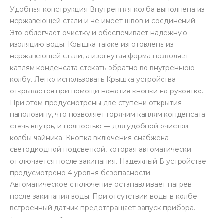
Удобная конструкция Внутренняя колба выполнена из
нержавеющей стали и не имеет швов и соединений.
Это облегчает очистку и обеспечивает надежную
изоляцию воды. Крышка также изготовлена из
нержавеющей стали, а изогнутая форма позволяет
каплям конденсата стекать обратно во внутреннюю
раз в 2 недели
колбу. Легко использовать Крышка устройства
открывается при помощи нажатия кнопки на рукоятке.
При этом предусмотрены две ступени открытия —
наполовину, что позволяет горячим каплям конденсата
стечь внутрь, и полностью — для удобной очистки
колбы чайника. Кнопка включения снабжена
светодиодной подсветкой, которая автоматически
отключается после закипания. Надежный В устройстве
предусмотрено 4 уровня безопасности.
Автоматическое отключение останавливает нагрев
после закипания воды. При отсутствии воды в колбе
встроенный датчик предотвращает запуск прибора.