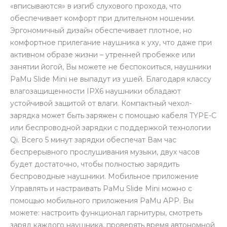
«вписываются» в изгиб слухового прохода, что
обеспечивает комфорт при длительном ношении.
Эргономичный дизайн обеспечивает плотное, но
комфортное прилегание наушника к уху, что даже при
активном образе жизни – утренней пробежке или
занятии йогой, Вы можете не беспокоиться, наушники
PaMu Slide Mini не выпадут из ушей. Благодаря классу
влагозащищенности IPX6 наушники обладают
устойчивой защитой от влаги. Компактный чехол-
зарядка может быть заряжен с помощью кабеля TYPE-C
или беспроводной зарядки с поддержкой технологии
Qi. Всего 5 минут зарядки обеспечат Вам час
беспрерывного прослушивания музыки, двух часов
будет достаточно, чтобы полностью зарядить
беспроводные наушники. Мобильное приложение
Управлять и настраивать PaMu Slide Mini можно с
помощью мобильного приложения PaMu APP. Вы
можете: настроить функционал гарнитуры, смотреть
заряд каждого наушника, проверять время автономной