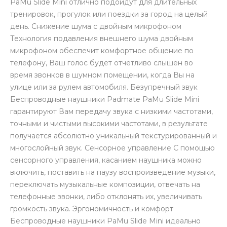
PaMu Slide Mini отлично подойдут для длительных
тренировок, прогулок или поездки за город на целый
день. Снижение шума с двойным микрофоном
Технология подавления внешнего шума двойным
микрофоном обеспечит комфортное общение по
телефону, Ваш голос будет отчетливо слышен во
время звонков в шумном помещении, когда Вы на
раз в 2 недели
улице или за рулем автомобиля. Безупречный звук
Беспроводные наушники Padmate PaMu Slide Mini
гарантируют Вам передачу звука с низкими частотами,
точными и чистыми высокими частотами, в результате
получается абсолютно уникальный текстурированный и
многослойный звук. Сенсорное управление С помощью
сенсорного управления, касанием наушника можно
включить, поставить на паузу воспроизведение музыки,
переключать музыкальные композиции, отвечать на
телефонные звонки, либо отклонять их, увеличивать
громкость звука. Эргономичность и комфорт
Беспроводные наушники PaMu Slide Mini идеально