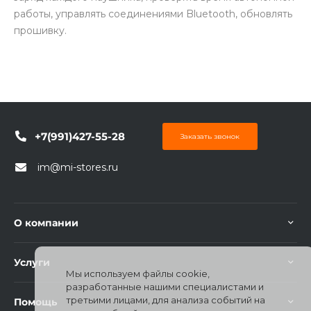
работы, управлять соединениями Bluetooth, обновлять
прошивку.
+7(991)427-55-28
Заказать звонок
im@mi-stores.ru
О компании
Услуги
Мы используем файлы cookie,
разработанные нашими специалистами и
третьими лицами, для анализа событий на
Помощь