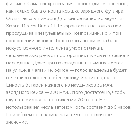
фильмов. Сама синхронизация происходит мгновенно,
как только была открыта крышка зарядного футляра.
Отличная слышимость Достойное качество звучания
Xiaomi Redmi Buds 4 Lite характерно не только при
прослушивании музыкальных композиций, но и при
совершении звонков. Голосовой алгоритм на базе
искусственного интеллекта умеет отличать
человеческую речь от посторонних шумов и отсеивать
последние. Даже при нахождении в шумных местах —
на улице, в магазине, офисе — голос владельца будет
отчетливо слышен собеседнику. Хватит надолго
Емкость батареи каждого из наушников 35 мАч,
зарядного кейса — 320 мАч. Этого достаточно, чтобы
слушать музыку на протяжении 20 часов. Без
использования чехла автономность составит до 5 часов.
При общем весе комплекта в 35 г это отличное
значение.