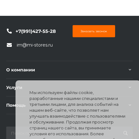
+7(991)427-55-28
Заказать звонок
im@mi-stores.ru
О компании
Услуги
Мы используем файлы cookie,
разработанные нашими специалистами и
третьими лицами, для анализа событий на
Помощь
нашем веб-сайте, что позволяет нам
улучшать взаимодействие с пользователями
и обслуживание. Продолжая просмотр
страниц нашего сайта, вы принимаете
условия его использования. Более