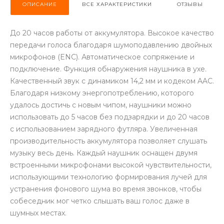
ОПИСАНИЕ
ВСЕ ХАРАКТЕРИСТИКИ
ОТЗЫВЫ
До 20 часов работы от аккумулятора. Высокое качество
передачи голоса благодаря шумоподавлению двойных
микрофонов (ENC). Автоматическое сопряжение и
подключение. Функция обнаружения наушника в ухе.
раз в 2 недели
Качественный звук с динамиком 14,2 мм и кодеком AAC.
Благодаря низкому энергопотреблению, которого
удалось достичь с новым чипом, наушники можно
использовать до 5 часов без подзарядки и до 20 часов
с использованием зарядного футляра. Увеличенная
производительность аккумулятора позволяет слушать
музыку весь день. Каждый наушник оснащен двумя
встроенными микрофонами высокой чувствительности,
использующими технологию формирования лучей для
устранения фонового шума во время звонков, чтобы
собеседник мог четко слышать ваш голос даже в
шумных местах.