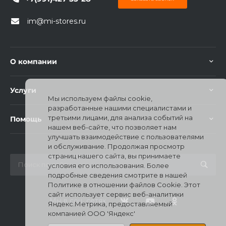
im@mi-stores.ru
О компании
раз в 2 недели
Услуги
Мы используем файлы cookie,
разработанные нашими специалистами и
третьими лицами, для анализа событий на
Помощь
нашем веб-сайте, что позволяет нам
улучшать взаимодействие с пользователями
и обслуживание. Продолжая просмотр
страниц нашего сайта, вы принимаете
условия его использования. Более
подробные сведения смотрите в нашей
Политике в отношении файлов Cookie. Этот
сайт использует сервис веб-аналитики
Мы в соц. сетях
Яндекс.Метрика, предоставляемый
компанией ООО 'Яндекс'