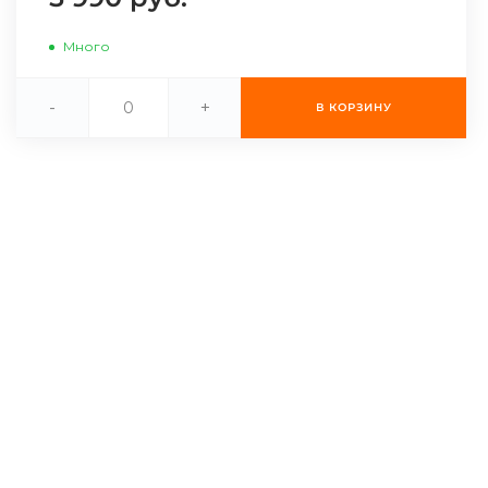
Много
-
+
В КОРЗИНУ