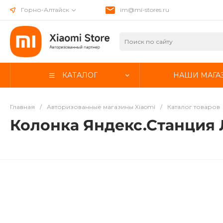
Горно-Алтайск
im@mi-stores.ru
КАТАЛОГ
НАШИ МАГА
Главная
/
Авторизованные магазины Xiaomi
/
Каталог товаров
Колонка Яндекс.Станция 