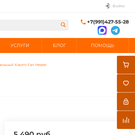
Войти
+7(991)427-55-28
УСЛУГИ
БЛОГ
ПОМОЩЬ
Закрыть
льный Xiaomi Fan Heater
5 490 руб.