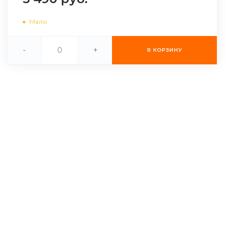
Мало
-
+
В КОРЗИНУ