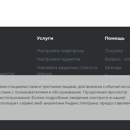
Подробнее
об оплате Плайтом
Услуги
Помощь
Настройка смартфона
Покупка
25
Настройка гаджетов
Вопрос - от
раз в 2
Наклейка защитных стекол и
Бренды
Остались вопросы?
недели
ьности
пленок
Реквизиты
8 800 302-02-51
Trade-in, кредит, рассрочка
Метки
ми специалистами и третьими лицами, для анализа событий на 
plait.ru
ское
йствие с пользователями и обслуживание. Продолжая просмотр
о использования. Более подробные сведения смотрите в нашей
использует сервис веб-аналитики Яндекс.Метрика, предоставля