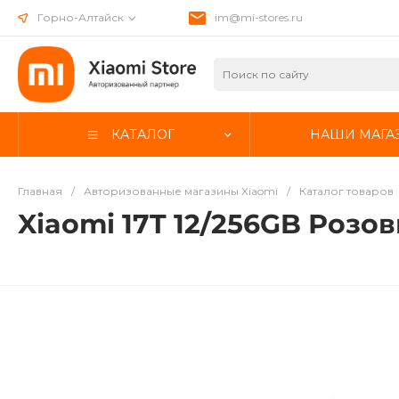
Горно-Алтайск
im@mi-stores.ru
КАТАЛОГ
НАШИ МАГА
Главная
/
Авторизованные магазины Xiaomi
/
Каталог товаров
Xiaomi 17T 12/256GB Розо