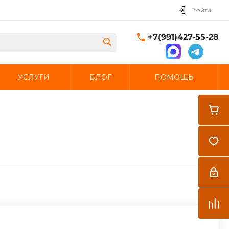
Войти
+7(991)427-55-28
УСЛУГИ
БЛОГ
ПОМОЩЬ
Закрыть