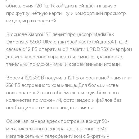
обновления 120 Гц. Такой дисплей даёт плавную
прокрутку, чёткую картинку и комфортный просмотр
видео, игр и соцсетей.
В основе Xiaomi 17T лежит процессор MediaTek
Dimensity 8500 Ultra с тактовой частотой до 3,4 ГГц. В
раз в 2 недели
связке с 12 ГБ оперативной памяти LPDDR5X смартфон
должен уверенно справляться с многозадачностью,
тяжёлыми приложениями и современными играми.
Версия 12/256GB получила 12 ГБ оперативной памяти и
256 ГБ встроенного хранилища. Для большинства
пользователей этого объёма хватит для большого
количества приложений, фото, видео и файлов без
необходимости часто очищать память.
Основная камера здесь построена вокруг 50-
мегапиксельного сенсора, дополненного 50-
мегапиксельным телеобъективом с 5-кратным