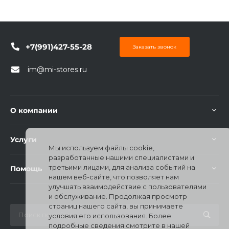
+7(991)427-55-28
Заказать звонок
im@mi-stores.ru
О компании
Услуги
Мы используем файлы cookie,
разработанные нашими специалистами и
третьими лицами, для анализа событий на
Помощь
нашем веб-сайте, что позволяет нам
улучшать взаимодействие с пользователями
и обслуживание. Продолжая просмотр
страниц нашего сайта, вы принимаете
условия его использования. Более
подробные сведения смотрите в нашей