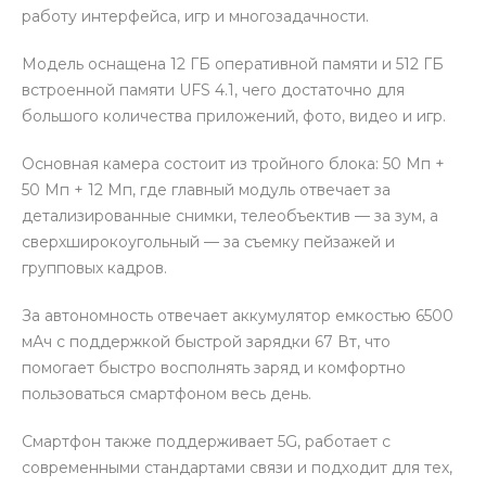
работу интерфейса, игр и многозадачности.
Модель оснащена 12 ГБ оперативной памяти и 512 ГБ
встроенной памяти UFS 4.1, чего достаточно для
большого количества приложений, фото, видео и игр.
раз в 2 недели
Основная камера состоит из тройного блока: 50 Мп +
50 Мп + 12 Мп, где главный модуль отвечает за
детализированные снимки, телеобъектив — за зум, а
сверхширокоугольный — за съемку пейзажей и
групповых кадров.
За автономность отвечает аккумулятор емкостью 6500
мАч с поддержкой быстрой зарядки 67 Вт, что
помогает быстро восполнять заряд и комфортно
пользоваться смартфоном весь день.
Смартфон также поддерживает 5G, работает с
современными стандартами связи и подходит для тех,