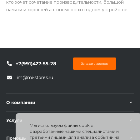
кто хочет сочетание производительности, большой
памяти и хорошей автономности в одном устройстве.
+7(991)427-55-28
Заказать звонок
im@mi-stores.ru
О компании
Услуги
Мы используем файлы cookie,
разработанные нашими специалистами и
третьими лицами, для анализа событий на
Помощь