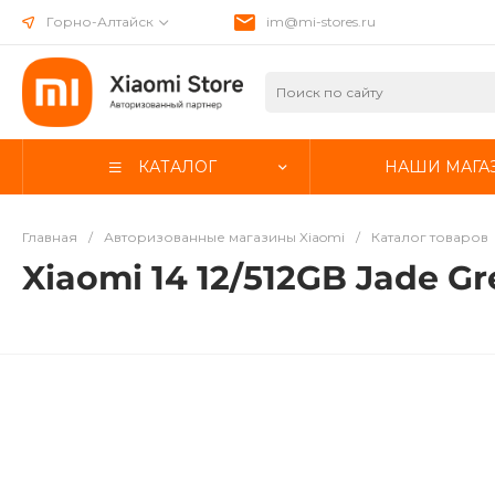
Горно-Алтайск
im@mi-stores.ru
КАТАЛОГ
НАШИ МАГА
Главная
/
Авторизованные магазины Xiaomi
/
Каталог товаров
Xiaomi 14 12/512GB Jade G