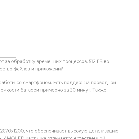
т за обработку временных процессов. 512 ГБ во
ество файлов и приложений.
ь работы со смартфоном. Есть поддержка проводной
емкости батареи примерно за 30 минут. Также
 2670x1200, что обеспечивает высокую детализацию
цы AMOLED картинка отличается естественной