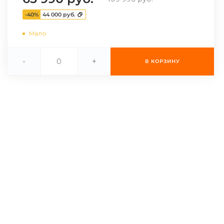
-40%
44 000 руб.
Мало
-
+
В КОРЗИНУ