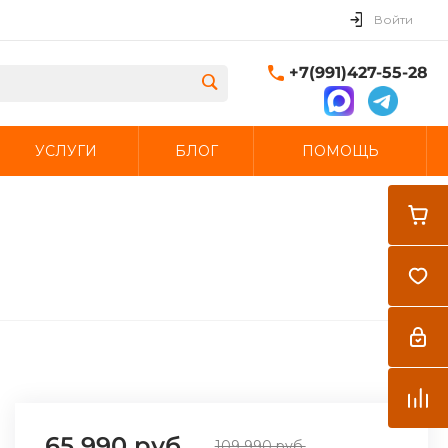
Войти
+7(991)427-55-28
УСЛУГИ
БЛОГ
ПОМОЩЬ
Закрыть
65 990 руб.
109 990 руб.