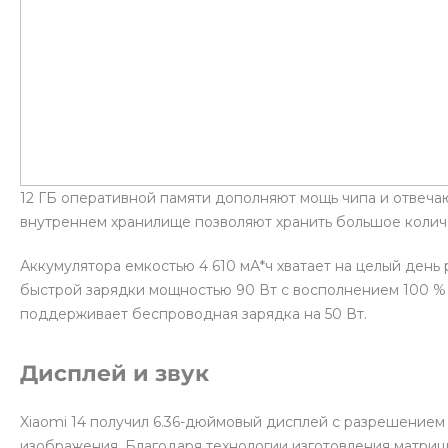
12 ГБ оперативной памяти дополняют мощь чипа и отвечаю
внутреннем хранилище позволяют хранить большое колич
Аккумулятора емкостью 4 610 мА*ч хватает на целый ден
быстрой зарядки мощностью 90 Вт с восполнением 100 % 
поддерживает беспроводная зарядка на 50 Вт.
Дисплей и звук
Xiaomi 14 получил 6.36-дюймовый дисплей с разрешением
изображения. Благодаря технологии изготовления матри