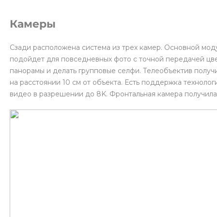
Камеры
Сзади расположена система из трех камер. Основной мо
подойдет для повседневных фото с точной передачей цв
панорамы и делать групповые селфи. Телеобъектив полу
на расстоянии 10 см от объекта. Есть поддержка технолог
видео в разрешении до 8K. Фронтальная камера получила