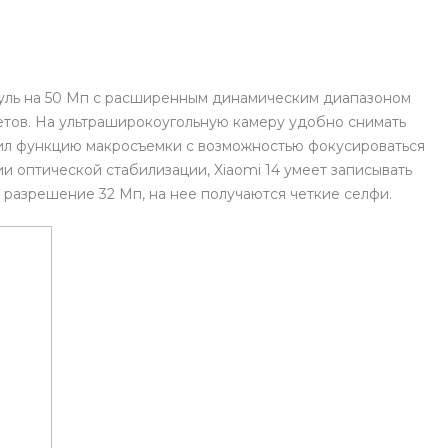
дуль на 50 Мп с расширенным динамическим диапазоном
етов. На ультраширокоугольную камеру удобно снимать
чил функцию макросъемки с возможностью фокусироваться
ии оптической стабилизации, Xiaomi 14 умеет записывать
 разрешение 32 Мп, на нее получаются четкие селфи.