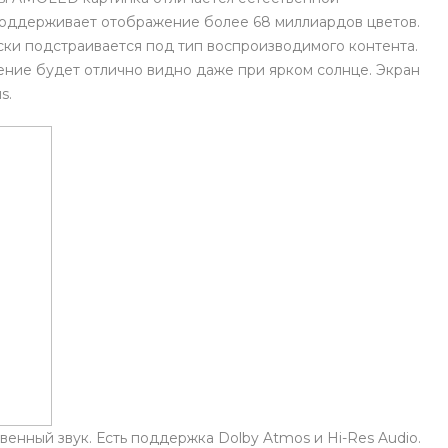
поддерживает отображение более 68 миллиардов цветов.
ески подстраивается под тип воспроизводимого контента.
ение будет отлично видно даже при ярком солнце. Экран
s.
нный звук. Есть поддержка Dolby Atmos и Hi-Res Audio.