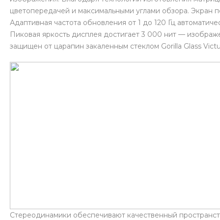
цветопередачей и максимальными углами обзора. Экран 
Адаптивная частота обновления от 1 до 120 Гц автоматич
Пиковая яркость дисплея достигает 3 000 нит — изображ
защищен от царапин закаленным стеклом Gorilla Glass Victu
Стереодинамики обеспечивают качественный пространстве