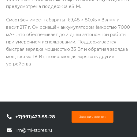
предусмотрена поддержка eSIM.
Смартфон имеет габариты 169,48 × 80,45 × 8,4 мм и
весит 217 г. Он оснащён аккумулятором ёмкостью 7000
мА·ч, что обеспечивает до 2 дней автономной работы
при умеренном использовании. Поддерживается
быстрая зарядка мощностью 33 Вт и обратная зарядка
мощностью 18 Вт, позволяющая заряжать другие
устройства
+7(991)427-55-28
Заказать звонок
im@mi-stores.ru