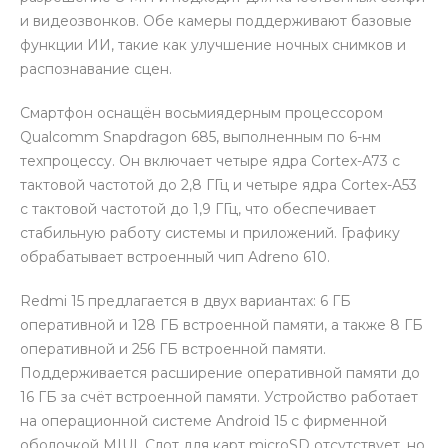
и видеозвонков. Обе камеры поддерживают базовые
функции ИИ, такие как улучшение ночных снимков и
распознавание сцен.
Смартфон оснащён восьмиядерным процессором
Qualcomm Snapdragon 685, выполненным по 6-нм
техпроцессу. Он включает четыре ядра Cortex-A73 с
тактовой частотой до 2,8 ГГц и четыре ядра Cortex-A53
с тактовой частотой до 1,9 ГГц, что обеспечивает
стабильную работу системы и приложений. Графику
обрабатывает встроенный чип Adreno 610.
Redmi 15 предлагается в двух вариантах: 6 ГБ
оперативной и 128 ГБ встроенной памяти, а также 8 ГБ
оперативной и 256 ГБ встроенной памяти.
Поддерживается расширение оперативной памяти до
16 ГБ за счёт встроенной памяти. Устройство работает
на операционной системе Android 15 с фирменной
оболочкой MIUI. Слот для карт microSD отсутствует, но